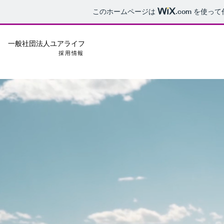
このホームページは
.com
を使って
一般社団法人ユアライフ
採用情報