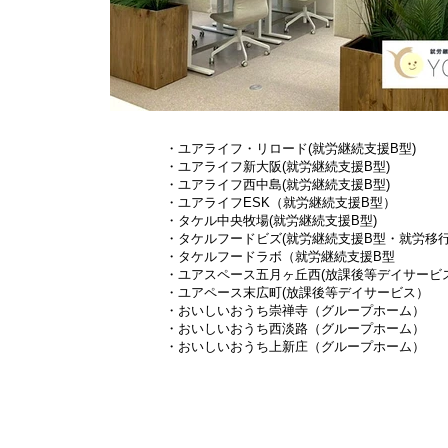
・ユアライフ・リロード(就労継続支援B
・ユアライフ新大阪(就労継続支援B型) 
・ユアライフ西中島(就労継続支援B型)
・ユアライフESK（就労継続支援B型）
・タケル中央牧場(就労継続支援B型
・タケルフードビズ(就労継続支援B型・就労移
・タケルフードラボ（就労継
・ユアスペース五月ヶ丘西(放課後等デイサー
・ユアペース末広町(放課後等デイサービス
・おいしいおうち崇禅寺（グループホーム）
・おいしいおうち西淡路（グループホーム）
・おいしいおうち上新庄（グループホーム）