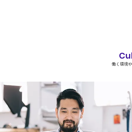
Cu
働く環境