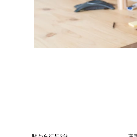
駅から徒歩3分
充